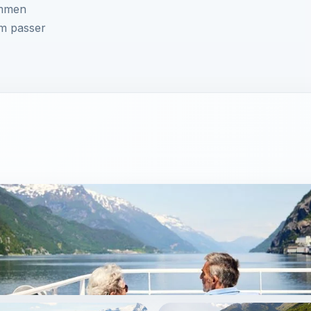
ammen
om passer