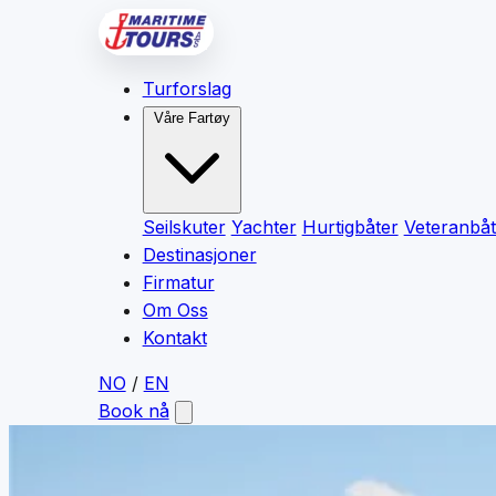
Turforslag
Våre Fartøy
Seilskuter
Yachter
Hurtigbåter
Veteranbåt
Destinasjoner
Firmatur
Om Oss
Kontakt
NO
/
EN
Book nå