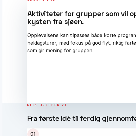
PASSER FOR
Aktiviteter for grupper som vil 
kysten fra sjøen.
Opplevelsene kan tilpasses både korte progra
heldagsturer, med fokus på god flyt, riktig fart
som gir mening for gruppen.
SLIK HJELPER VI
Fra første idé til ferdig gjennomfø
01