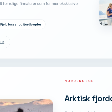
t for rolige firmaturer som for mer eksklusive
Fjell, fosser og fjordbygder
ER
NORD-NORGE
Arktisk fjor