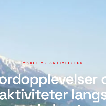
MARITIME AKTIVITETER
jordopplevelser 
aktiviteter lang