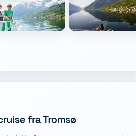
dcruise fra Tromsø