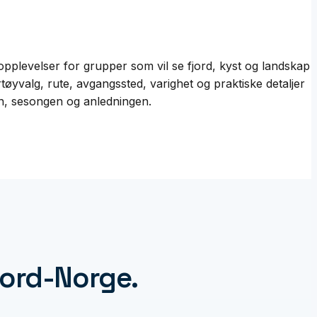
pplevelser for grupper som vil se fjord, kyst og landskap
rtøyvalg, rute, avgangssted, varighet og praktiske detaljer
en, sesongen og anledningen.
Nord-Norge.