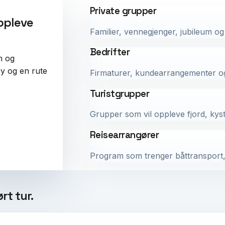
Private grupper
oppleve
Familier, vennegjenger, jubileum og
Bedrifter
m og
øy og en rute
Firmaturer, kundearrangementer og 
Turistgrupper
Grupper som vil oppleve fjord, kyst,
Reisearrangører
Program som trenger båttransport, 
rt tur.