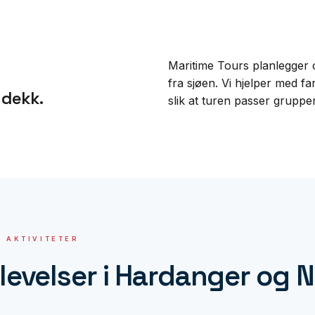
Maritime Tours planlegger o
fra sjøen. Vi hjelper med fa
a dekk.
slik at turen passer grupp
 AKTIVITETER
levelser i Hardanger og 