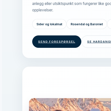
anlegg eller utsiktspunkt som fungerer like god
opplevelser.
Sider og lokalmat
Rosendal og Baroniet
SEND FORESPØRSEL
SE HARDANG