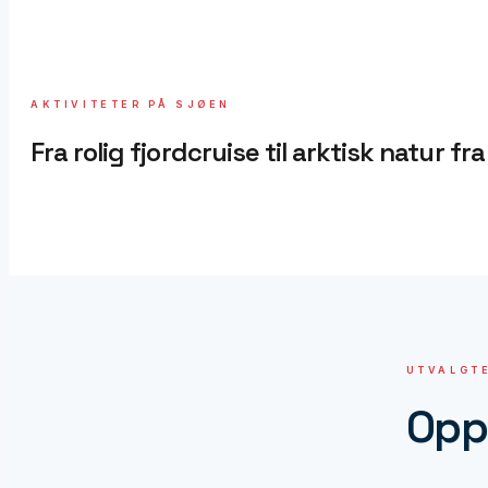
AKTIVITETER PÅ SJØEN
Fra rolig fjordcruise til arktisk natur fr
UTVALGTE
Opp