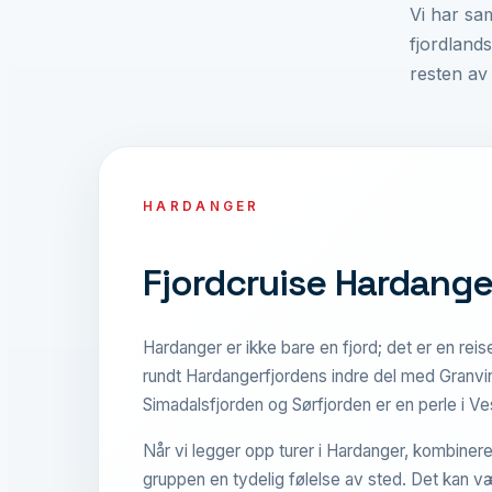
Vi har sa
fjordland
resten av 
HARDANGER
Fjordcruise Hardange
Hardanger er ikke bare en fjord; det er en reise
rundt Hardangerfjordens indre del med Granvin
Simadalsfjorden og Sørfjorden er en perle i Ve
Når vi legger opp turer i Hardanger, kombiner
gruppen en tydelig følelse av sted. Det kan væ