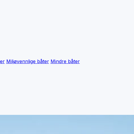
er
Miljøvennlige båter
Mindre båter