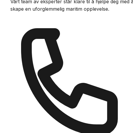
Vårt team av eksperter står klare til å hjelpe deg med 
skape en uforglemmelig maritim opplevelse.