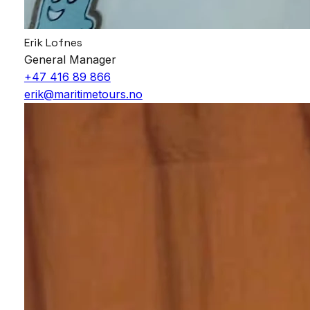
Erik Lofnes
General Manager
+47 416 89 866
erik@maritimetours.no