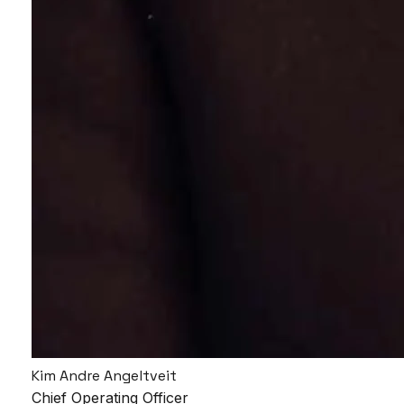
Kim Andre Angeltveit
Chief Operating Officer