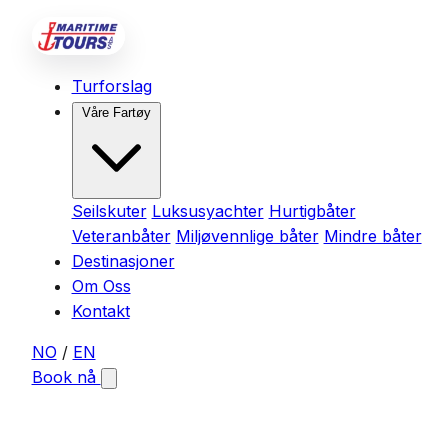
Turforslag
Våre Fartøy
Seilskuter
Luksusyachter
Hurtigbåter
Veteranbåter
Miljøvennlige båter
Mindre båter
Destinasjoner
Om Oss
Kontakt
NO
/
EN
Book nå