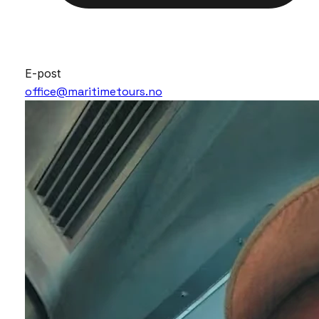
E-post
office@maritimetours.no