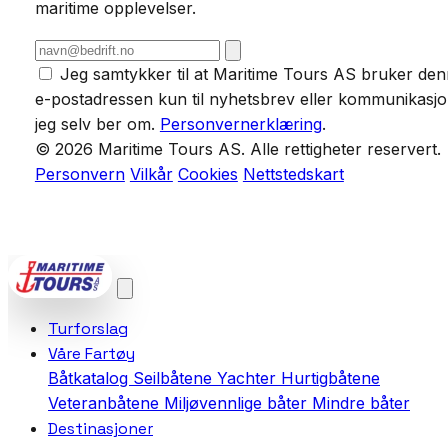
maritime opplevelser.
Jeg samtykker til at Maritime Tours AS bruker de
e-postadressen kun til nyhetsbrev eller kommunikasj
jeg selv ber om.
Personvernerklæring
.
© 2026 Maritime Tours AS. Alle rettigheter reservert.
Personvern
Vilkår
Cookies
Nettstedskart
POWERED BY
VCTRA AS
Turforslag
Våre Fartøy
Båtkatalog
Seilbåtene
Yachter
Hurtigbåtene
Veteranbåtene
Miljøvennlige båter
Mindre båter
Destinasjoner