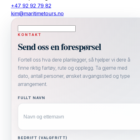
+47 92 92 79 82
kim@maritimetours.no
KONTAKT
Send oss en forespørsel
Fortell oss hva dere planlegger, så hjelper vi dere å
finne riktig fartøy, rute og opplegg. Ta gjerne med
dato, antall personer, ønsket avgangssted og type
arrangement.
FULLT NAVN
BEDRIFT (VALGFRITT)