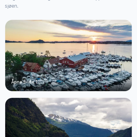
sjøen.
Åpne bilde 1