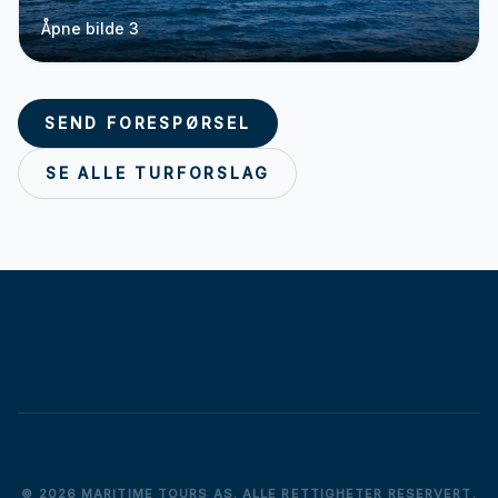
Åpne bilde 3
SEND FORESPØRSEL
SE ALLE TURFORSLAG
© 2026 MARITIME TOURS AS. ALLE RETTIGHETER RESERVERT.