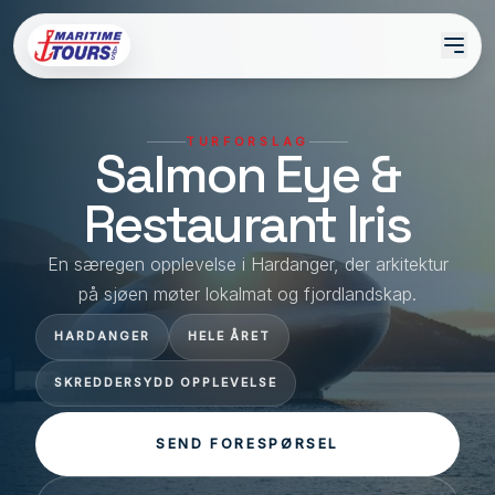
TURFORSLAG
Salmon Eye &
Restaurant Iris
En særegen opplevelse i Hardanger, der arkitektur
på sjøen møter lokalmat og fjordlandskap.
HARDANGER
HELE ÅRET
SKREDDERSYDD OPPLEVELSE
SEND FORESPØRSEL