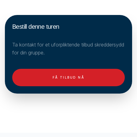
Bestill denne turen
Ta kontakt for et uforpliktende tilbud skreddersydd
for din gruppe.
FÅ TILBUD NÅ