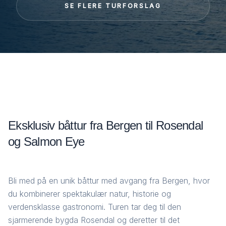
SE FLERE TURFORSLAG
Eksklusiv båttur fra Bergen til Rosendal
og Salmon Eye
Bli med på en unik båttur med avgang fra Bergen, hvor
du kombinerer spektakulær natur, historie og
verdensklasse gastronomi. Turen tar deg til den
sjarmerende bygda Rosendal og deretter til det