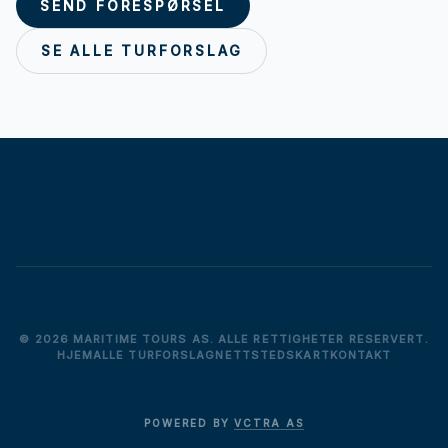
SEND FORESPØRSEL
SE ALLE TURFORSLAG
© 2026 MARITIME TOURS AS. ALLE RETTIGHETER RESERVERT.
HJEM
ALLE TURFORSLAG
NETTSTEDSKART
KONTAKT
POWERED BY
VCTRA AS