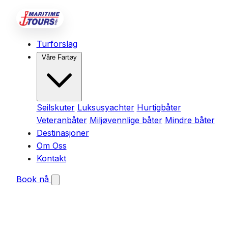
Turforslag
Våre Fartøy
Seilskuter
Luksusyachter
Hurtigbåter
Veteranbåter
Miljøvennlige båter
Mindre båter
Destinasjoner
Om Oss
Kontakt
Book nå