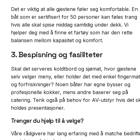
Det er viktig at alle gjestene føler seg komfortable. En
båt som er sertifisert for 50 personer kan føles trang
hvis alle skal spise middag samtidig under dekk. Vi
hjelper deg med å finne et fartøy som har den rette
balansen mellom kapasitet og komfort.
3. Bespisning og fasiliteter
Skal det serveres koldtbord og sjømat, hvor gjestene
selv velger meny, eller holder det med enkel fingermat
og forfriskninger? Noen båter har egne bysser og
profesjonelle kokker, mens andre baserer seg på
catering. Tenk også på behov for AV-utstyr hvis det s
holdes presentasjoner.
Trenger du hjelp til å velge?
Våre rådgivere har lang erfaring med å matche bedrift