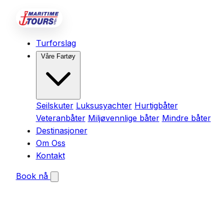
Turforslag
Våre Fartøy
Seilskuter
Luksusyachter
Hurtigbåter
Veteranbåter
Miljøvennlige båter
Mindre båter
Destinasjoner
Om Oss
Kontakt
Book nå