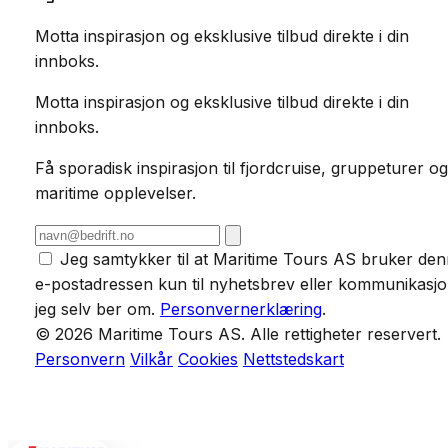
Motta inspirasjon og eksklusive tilbud direkte i din
innboks.
Motta inspirasjon og eksklusive tilbud direkte i din
innboks.
Få sporadisk inspirasjon til fjordcruise, gruppeturer og
maritime opplevelser.
Jeg samtykker til at Maritime Tours AS bruker de
e-postadressen kun til nyhetsbrev eller kommunikasj
jeg selv ber om.
Personvernerklæring
.
© 2026 Maritime Tours AS. Alle rettigheter reservert.
Personvern
Vilkår
Cookies
Nettstedskart
POWERED BY
VCTRA AS