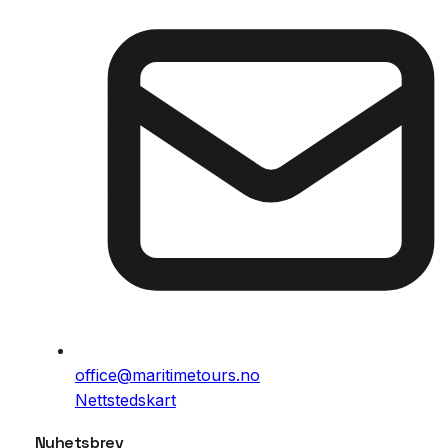
office@maritimetours.no
Nettstedskart
Nyhetsbrev