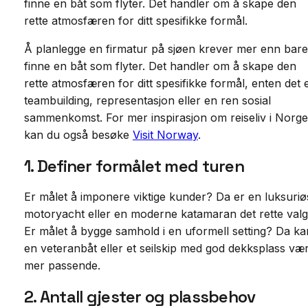
finne en båt som flyter. Det handler om å skape den
rette atmosfæren for ditt spesifikke formål.
Å planlegge en firmatur på sjøen krever mer enn bare
finne en båt som flyter. Det handler om å skape den
rette atmosfæren for ditt spesifikke formål, enten det 
teambuilding, representasjon eller en ren sosial
sammenkomst. For mer inspirasjon om reiseliv i Norge
kan du også besøke
Visit Norway
.
1. Definer formålet med turen
Er målet å imponere viktige kunder? Da er en luksuriø
motoryacht eller en moderne katamaran det rette valg
Er målet å bygge samhold i en uformell setting? Da ka
en veteranbåt eller et seilskip med god dekksplass væ
mer passende.
2. Antall gjester og plassbehov